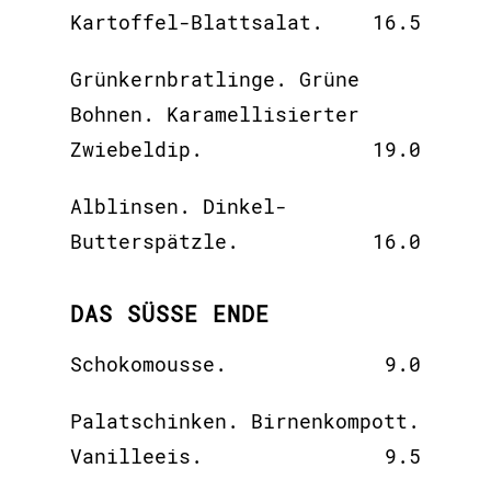
Kartoffel-Blattsalat.
16.5
Grünkernbratlinge. Grüne
Bohnen. Karamellisierter
Zwiebeldip.
19.0
Alblinsen. Dinkel-
Butterspätzle.
16.0
DAS SÜSSE ENDE
Schokomousse.
9.0
Palatschinken. Birnenkompott.
Vanilleeis.
9.5