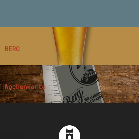
BERG
Wochenkarte